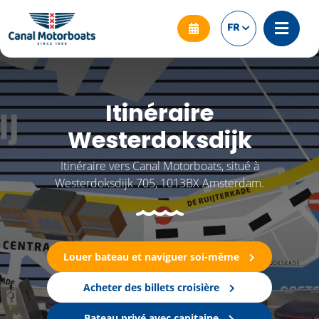
FR
Itinéraire
Westerdoksdijk
Itinéraire vers Canal Motorboats, situé à
Westerdoksdijk 705, 1013BX Amsterdam.
Louer bateau et naviguer soi-même
Acheter des billets croisière
Bateau privé avec capitaine