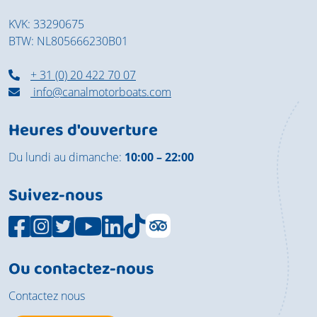
KVK: 33290675
BTW: NL805666230B01
+ 31 (0) 20 422 70 07
info@canalmotorboats.com
Heures d'ouverture
Du lundi au dimanche:
10:00 – 22:00
Suivez-nous
Ou contactez-nous
Contactez nous