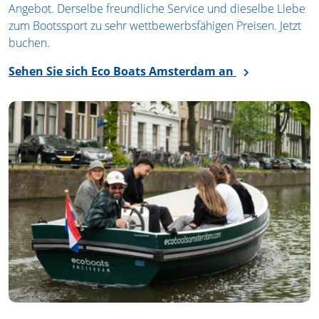
Angebot. Derselbe freundliche Service und dieselbe Liebe
zum Bootssport zu sehr wettbewerbsfähigen Preisen. Jetzt
buchen.
Sehen Sie sich Eco Boats Amsterdam an