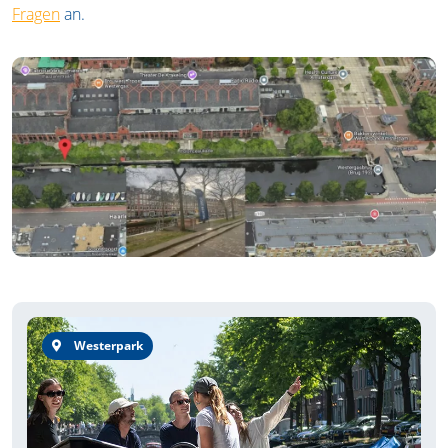
Fragen
an.
Westerpark