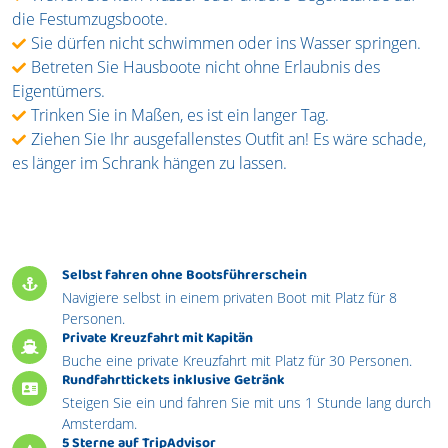
die Festumzugsboote.
Sie dürfen nicht schwimmen oder ins Wasser springen.
Betreten Sie Hausboote nicht ohne Erlaubnis des
Eigentümers.
Trinken Sie in Maßen, es ist ein langer Tag.
Ziehen Sie Ihr ausgefallenstes Outfit an! Es wäre schade,
es länger im Schrank hängen zu lassen.
Selbst fahren ohne Bootsführerschein
Navigiere selbst in einem privaten Boot mit Platz für 8
Personen.
Private Kreuzfahrt mit Kapitän
Buche eine private Kreuzfahrt mit Platz für 30 Personen.
Rundfahrttickets inklusive Getränk
Steigen Sie ein und fahren Sie mit uns 1 Stunde lang durch
Amsterdam.
5 Sterne auf TripAdvisor