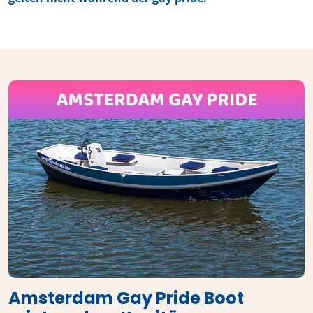
Amsterdam Gay Pride Boot