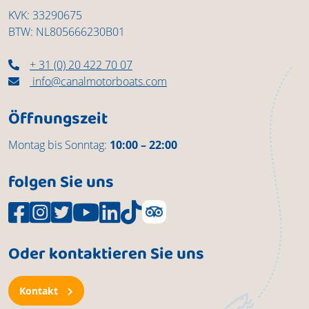
KVK: 33290675
BTW: NL805666230B01
+ 31 (0) 20 422 70 07
info@canalmotorboats.com
Öffnungszeit
Montag bis Sonntag:
10:00 – 22:00
folgen Sie uns
Oder kontaktieren Sie uns
Kontakt