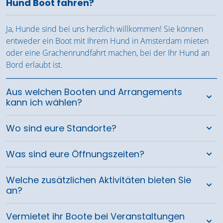
Hund Boot fahren?
Ja, Hunde sind bei uns herzlich willkommen! Sie können
entweder ein Boot mit Ihrem Hund in Amsterdam mieten
oder eine Grachenrundfahrt machen, bei der Ihr Hund an
Bord erlaubt ist.
Aus welchen Booten und Arrangements
kann ich wählen?
Wo sind eure Standorte?
Was sind eure Öffnungszeiten?
Welche zusätzlichen Aktivitäten bieten Sie
an?
Vermietet ihr Boote bei Veranstaltungen