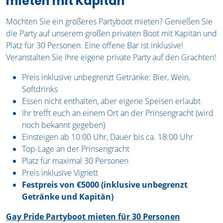
mieten mit Kapitän
Möchten Sie ein größeres Partyboot mieten? Genießen Sie
die Party auf unserem großen privaten Boot mit Kapitän und
Platz für 30 Personen. Eine offene Bar ist inklusive!
Veranstalten Sie Ihre eigene private Party auf den Grachten!
Preis inklusive unbegrenzt Getränke: Bier, Wein,
Softdrinks
Essen nicht enthalten, aber eigene Speisen erlaubt
Ihr trefft euch an einem Ort an der Prinsengracht (wird
noch bekannt gegeben)
Einsteigen ab 10:00 Uhr, Dauer bis ca. 18:00 Uhr
Top-Lage an der Prinsengracht
Platz für maximal 30 Personen
Preis inklusive Vignett
Festpreis von €5000 (inklusive unbegrenzt
Getränke und Kapitän)
Gay Pride Partyboot mieten für 30 Personen