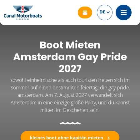
DE
Boot Mieten
Amsterdam Gay Pride
2027
sowohl einheimische als auch touristen freuen sich im
sommer auf einen bestimmten feiertag: die gay pride
amsterdam. Am 7. August 2027 verwandelt sich
Amsterdam in eine einzige große Party, und du kannst
mitten im Geschehen sein.
kleines boot ohne kapitän mieten