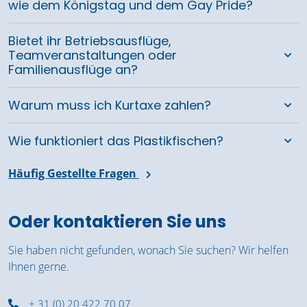
wie dem Königstag und dem Gay Pride?
Bietet ihr Betriebsausflüge,
Teamveranstaltungen oder
Familienausflüge an?
Warum muss ich Kurtaxe zahlen?
Wie funktioniert das Plastikfischen?
Häufig Gestellte Fragen
Oder kontaktieren Sie uns
Sie haben nicht gefunden, wonach Sie suchen? Wir helfen
Ihnen gerne.
+ 31 (0) 20 422 70 07