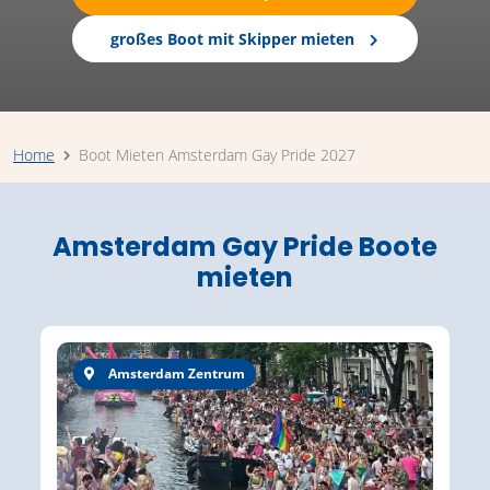
großes Boot mit Skipper mieten
Home
Boot Mieten Amsterdam Gay Pride 2027
Amsterdam Gay Pride Boote
mieten
Amsterdam Zentrum