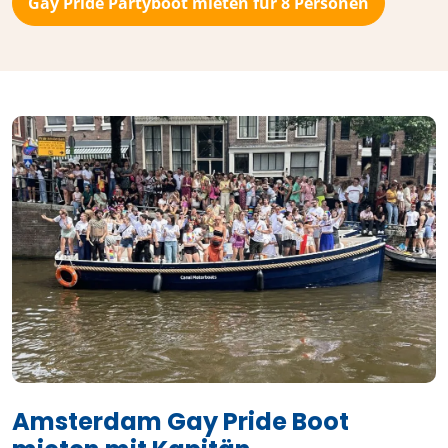
Gay Pride Partyboot mieten für 8 Personen
Amsterdam Gay Pride Boot