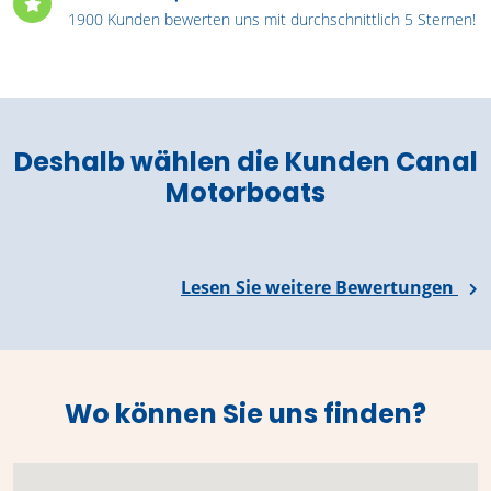
1900 Kunden bewerten uns mit durchschnittlich 5 Sternen!
Deshalb wählen die Kunden Canal
Motorboats
Lesen Sie weitere Bewertungen
Wo können Sie uns finden?