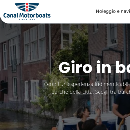
Noleggio e nav
Giro in 
Cerchi un’esperienza indimenticabil
barche della città. Scegli tra ba