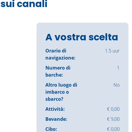
sui canali
A vostra scelta
Orario di
1.5 uur
navigazione:
Numero di
1
barche:
Altro luogo di
No
imbarco o
sbarco?
Attività:
€ 0,00
Bevande:
€ 9,00
Cibo:
€ 0,00