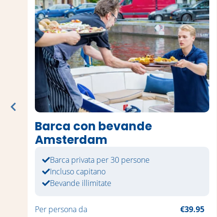
Barca con bevande
Amsterdam
Barca privata per 30 persone
Incluso capitano
Bevande illimitate
5
Per persona da
€39.95