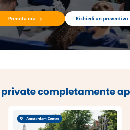
Prenota ora
Richiedi un preventivo
 private completamente ap
Amsterdam Centro