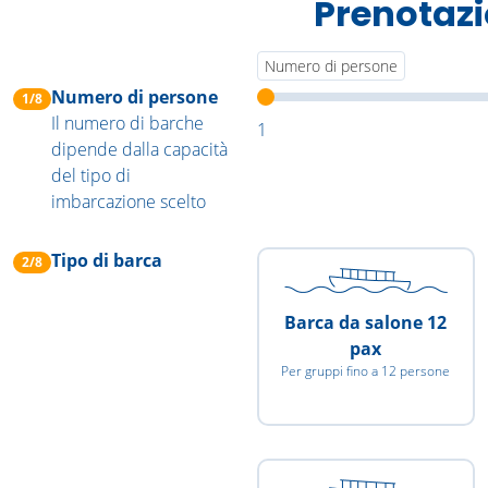
Prenotazi
Numero di persone
Numero di persone
1/8
Il numero di barche
1
dipende dalla capacità
del tipo di
imbarcazione scelto
Tipo di barca
2/8
Barca da salone 12
pax
Per gruppi fino a 12 persone