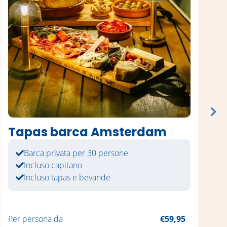
Tapas barca Amsterdam
Barca privata per 30 persone
Incluso capitano
Incluso tapas e bevande
Per persona da
€59,95
P