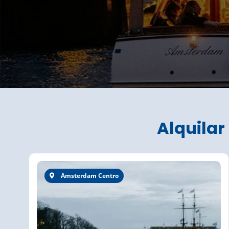
Alquilar
Amsterdam Centro