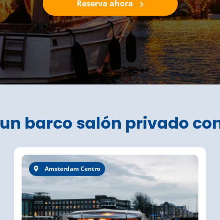
Reserva ahora
 un barco salón privado co
Amsterdam Centro