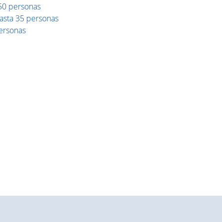
50 personas
hasta 35 personas
ersonas