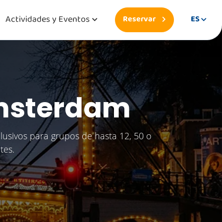
Actividades y Eventos
Reservar
ES
Amsterdam
usivos para grupos de hasta 12, 50 o
tes.