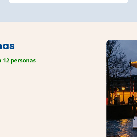
nas
a 12 personas