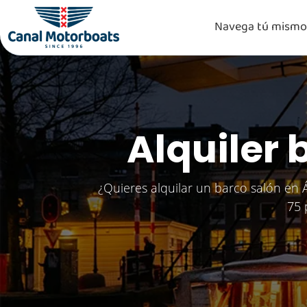
Navega tú mismo
Alquiler
¿Quieres alquilar un barco salón en
75 