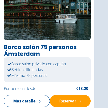
Barco salón 75 personas
Ámsterdam
Barco salón privado con capitán
Bebidas ilimitadas
Máximo 75 personas
Por persona desde
€18,20
Mas detalle
Reservar