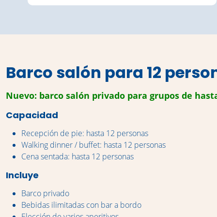
Barco salón para 12 perso
Nuevo: barco salón privado para grupos de hast
Capacidad
Recepción de pie: hasta 12 personas
Walking dinner / buffet: hasta 12 personas
Cena sentada: hasta 12 personas
Incluye
Barco privado
Bebidas ilimitadas con bar a bordo
Elección de varios aperitivos