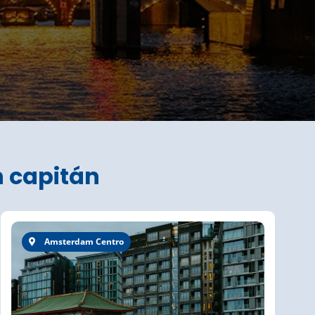
n capitán
Amsterdam Centro