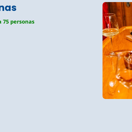
onas
a 75 personas