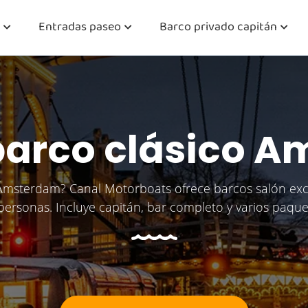
Entradas paseo
Barco privado capitán
 barco clásico 
 Ámsterdam? Canal Motorboats ofrece barcos salón excl
personas. Incluye capitán, bar completo y varios paque