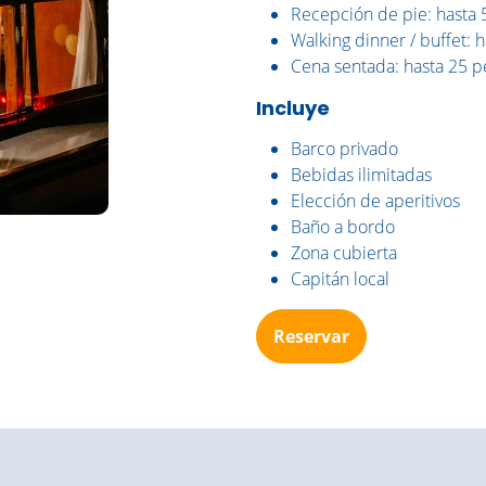
Recepción de pie: hasta 
Walking dinner / buffet: 
Cena sentada: hasta 25 p
Incluye
Barco privado
Bebidas ilimitadas
Elección de aperitivos
Baño a bordo
Zona cubierta
Capitán local
Reservar