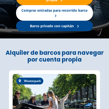
Comprar entradas para recorrido barco
Barco privado con capitán
Alquiler de barcos para navegar
por cuenta propia
Westerpark