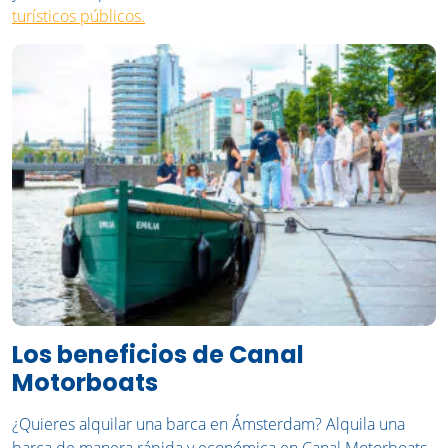
turísticos públicos.
Los beneficios de Canal
Motorboats
¿Quieres alquilar una barca en Ámsterdam? Alquila una