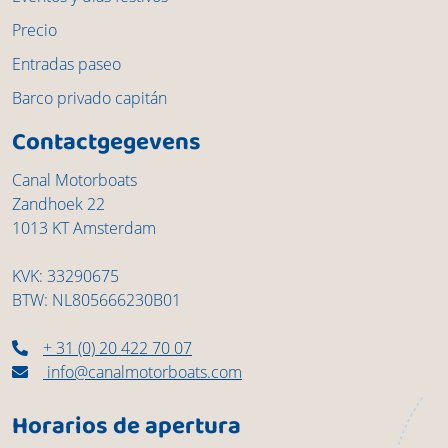
Precio
Entradas paseo
Barco privado capitán
Contactgegevens
Canal Motorboats
Zandhoek 22
1013 KT Amsterdam
KVK: 33290675
BTW: NL805666230B01
+ 31 (0) 20 422 70 07
info@canalmotorboats.com
Horarios de apertura