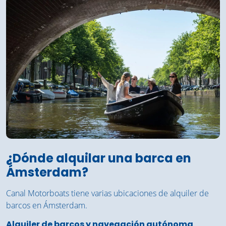
¿Dónde alquilar una barca en
Ámsterdam?
Canal Motorboats tiene varias ubicaciones de alquiler de
barcos en Ámsterdam.
Alquiler de barcos y navegación autónoma