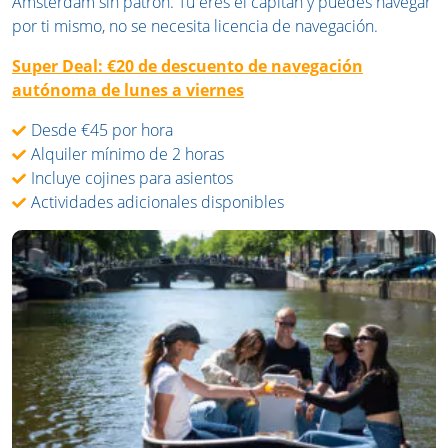
Ámsterdam sin patrón. Tú eres el capitán y puedes navegar
por ti mismo, no se necesita licencia de navegación.
Super Deal: €20 de descuento de navegación
autónoma de lunes a viernes
Desde €45 por hora
Alquiler mínimo de 2 horas
Incluye cojines para asientos
Actividades adicionales disponibles