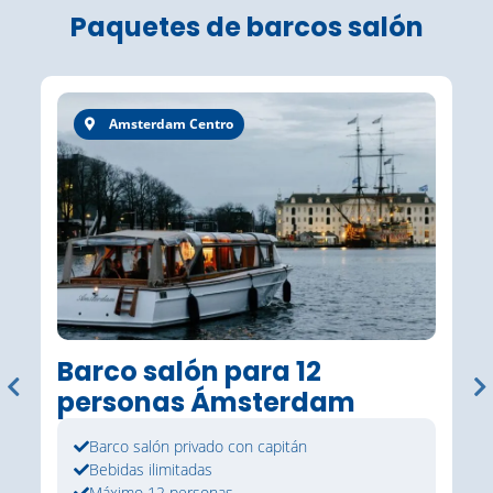
Paquetes de barcos salón
Amsterdam Centro
Barco salón para 12
personas Ámsterdam
Barco salón privado con capitán
Bebidas ilimitadas
Máximo 12 personas