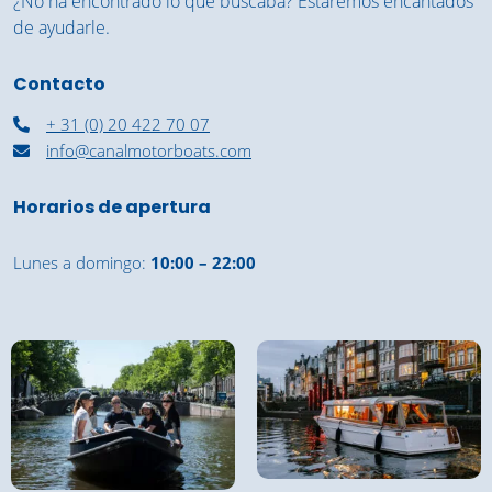
¿No ha encontrado lo que buscaba? Estaremos encantados
de ayudarle.
Contacto
+ 31 (0) 20 422 70 07
info@canalmotorboats.com
Horarios de apertura
Lunes a domingo:
10:00 – 22:00