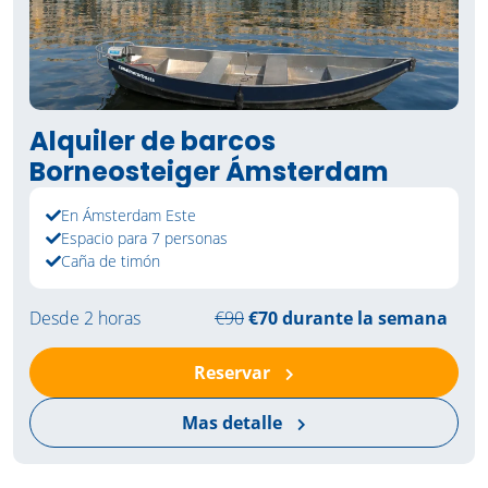
Alquiler de barcos
Borneosteiger Ámsterdam
En Ámsterdam Este
Espacio para 7 personas
Caña de timón
Desde 2 horas
€90
€70 durante la semana
Reservar
Mas detalle