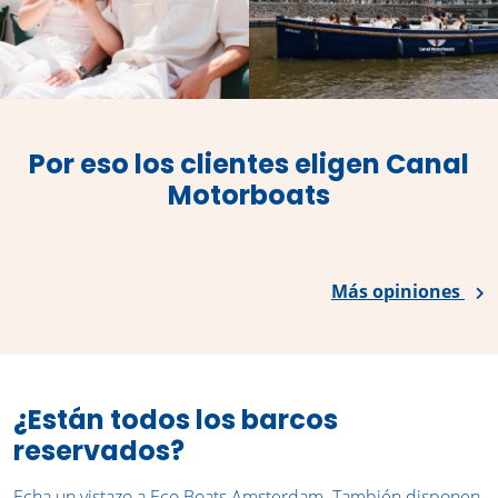
Por eso los clientes eligen Canal
Motorboats
Más opiniones
¿Están todos los barcos
reservados?
Echa un vistazo a Eco Boats Amsterdam. También disponen