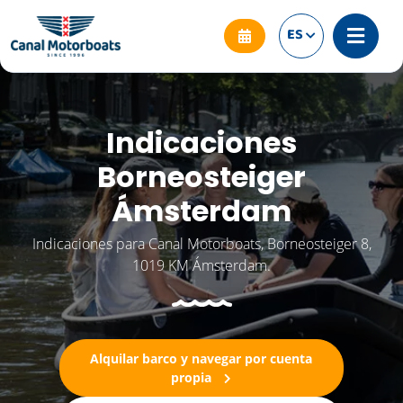
ES
Indicaciones
Borneosteiger
Ámsterdam
Indicaciones para Canal Motorboats, Borneosteiger 8,
1019 KM Ámsterdam.
Alquilar barco y navegar por cuenta
propia