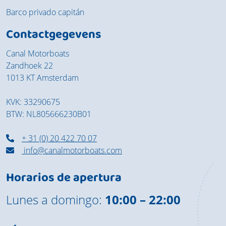
Barco privado capitán
Contactgegevens
Canal Motorboats
Zandhoek 22
1013 KT Amsterdam
KVK: 33290675
BTW: NL805666230B01
+ 31 (0) 20 422 70 07
info@canalmotorboats.com
Horarios de apertura
Lunes a domingo:
10:00 – 22:00