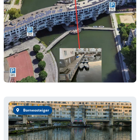
Borneosteiger