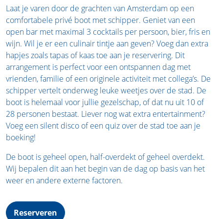
Laat je varen door de grachten van Amsterdam op een
comfortabele privé boot met schipper. Geniet van een
open bar met maximal 3 cocktails per persoon, bier, fris en
wijn. Wil je er een culinair tintje aan geven? Voeg dan extra
hapjes zoals tapas of kaas toe aan je reservering. Dit
arrangement is perfect voor een ontspannen dag met
vrienden, familie of een originele activiteit met collega’s. De
schipper vertelt onderweg leuke weetjes over de stad. De
boot is helemaal voor jullie gezelschap, of dat nu uit 10 of
28 personen bestaat. Liever nog wat extra entertainment?
Voeg een silent disco of een quiz over de stad toe aan je
boeking!
De boot is geheel open, half-overdekt of geheel overdekt.
Wij bepalen dit aan het begin van de dag op basis van het
weer en andere externe factoren.
Reserveren