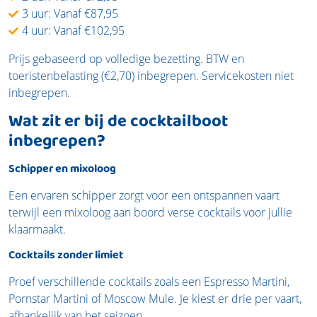
3 uur: Vanaf €87,95
4 uur: Vanaf €102,95
Prijs gebaseerd op volledige bezetting. BTW en
toeristenbelasting (€2,70) inbegrepen. Servicekosten niet
inbegrepen.
Wat zit er bij de cocktailboot
inbegrepen?
Schipper en mixoloog
Een ervaren schipper zorgt voor een ontspannen vaart
terwijl een mixoloog aan boord verse cocktails voor jullie
klaarmaakt.
Cocktails zonder limiet
Proef verschillende cocktails zoals een Espresso Martini,
Pornstar Martini of Moscow Mule. Je kiest er drie per vaart,
afhankelijk van het seizoen.