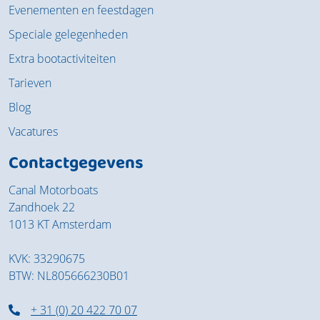
Evenementen en feestdagen
Speciale gelegenheden
Extra bootactiviteiten
Tarieven
Blog
Vacatures
Contactgegevens
Canal Motorboats
Zandhoek 22
1013 KT Amsterdam
KVK: 33290675
BTW: NL805666230B01
+ 31 (0) 20 422 70 07