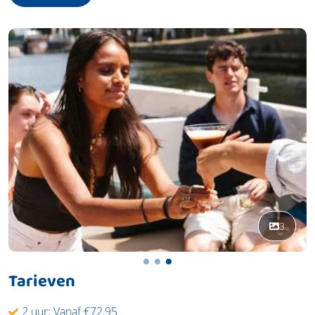
3
Tarieven
2 uur: Vanaf €72,95