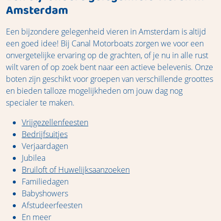
Amsterdam
Een bijzondere gelegenheid vieren in Amsterdam is altijd
een goed idee! Bij Canal Motorboats zorgen we voor een
onvergetelijke ervaring op de grachten, of je nu in alle rust
wilt varen of op zoek bent naar een actieve belevenis. Onze
boten zijn geschikt voor groepen van verschillende groottes
en bieden talloze mogelijkheden om jouw dag nog
specialer te maken.
Vrijgezellenfeesten
Bedrijfsuitjes
Verjaardagen
Jubilea
Bruiloft of Huwelijksaanzoeken
Familiedagen
Babyshowers
Afstudeerfeesten
En meer