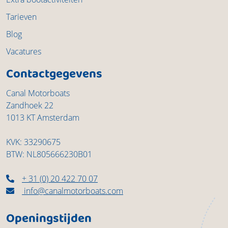
Tarieven
Blog
Vacatures
Contactgegevens
Canal Motorboats
Zandhoek 22
1013 KT Amsterdam
KVK: 33290675
BTW: NL805666230B01
+ 31 (0) 20 422 70 07
info@canalmotorboats.com
Openingstijden