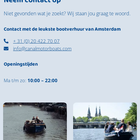
Neem contact op
Niet gevonden wat je zoekt? Wij staan jou graag te woord.
Contact met de leukste bootverhuur van Amsterdam
+ 31 (0) 20 422 70 07
info@canalmotorboats.com
Openingstijden
Ma t/m zo:
10:00 – 22:00