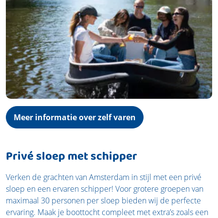
Meer informatie over zelf varen
Privé sloep met schipper
Verken de grachten van Amsterdam in stijl met een privé
sloep en een ervaren schipper! Voor grotere groepen van
maximaal 30 personen per sloep bieden wij de perfecte
ervaring. Maak je boottocht compleet met extra’s zoals een