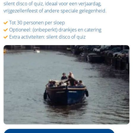
silent disco of quiz, ideaal voor een verjaardag,
vrijgezellenfeest of andere speciale gelegenheid.
Tot 30 personen per sloep
Optioneel: (onbeperkt) drankjes en catering
Extra activiteiten: silent disco of quiz