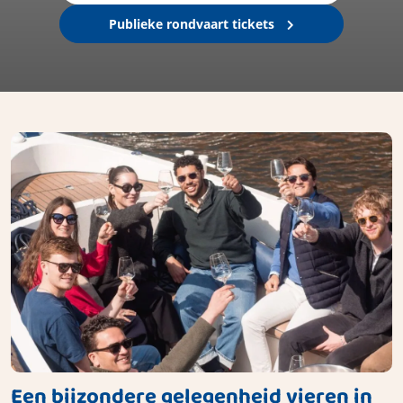
Publieke rondvaart tickets
Een bijzondere gelegenheid vieren in