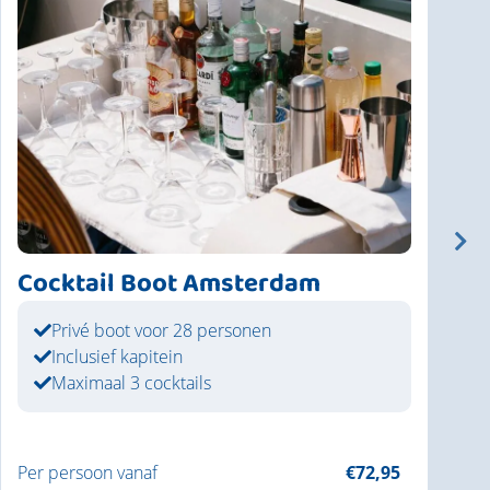
Cocktail Boot Amsterdam
Privé boot voor 28 personen
Inclusief kapitein
Maximaal 3 cocktails
Per persoon vanaf
€72,95
P