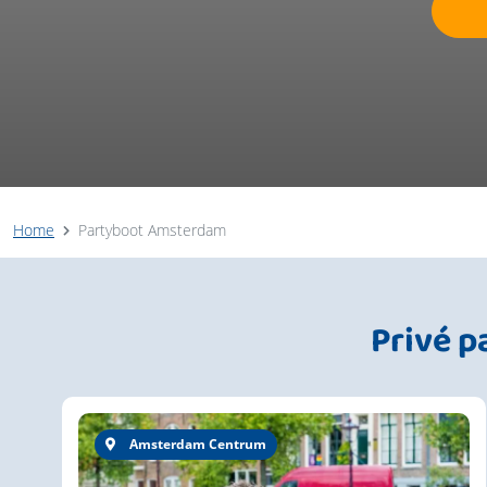
Home
Partyboot Amsterdam
Privé 
Amsterdam Centrum