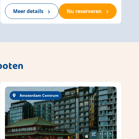
Meer details
Nu reserveren
boten
Amsterdam Centrum