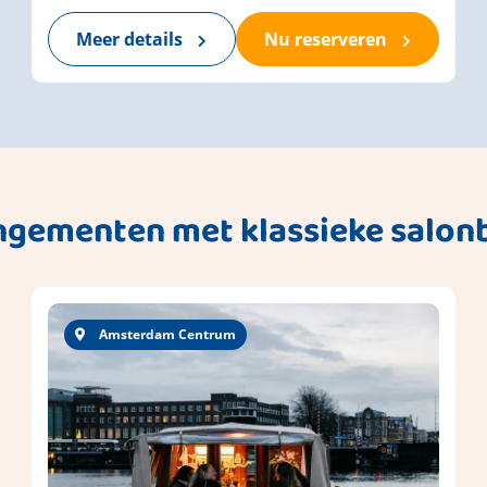
Meer details
Nu reserveren
ngementen met klassieke salon
Amsterdam Centrum