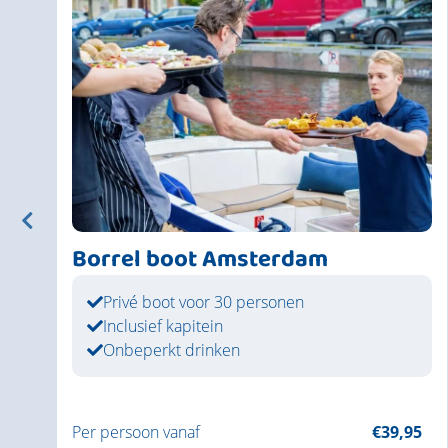
Borrel boot Amsterdam
Privé boot voor 30 personen
Inclusief kapitein
Onbeperkt drinken
5
Per persoon vanaf
€39,95