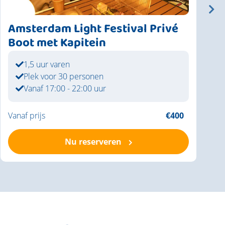
Amsterdam Light Festival Privé
K
Boot met Kapitein
m
1,5 uur varen
Plek voor 30 personen
Vanaf 17:00 - 22:00 uur
Vanaf prijs
€400
V
Nu reserveren