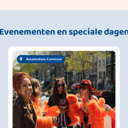
Evenementen en speciale dage
Amsterdam Centrum