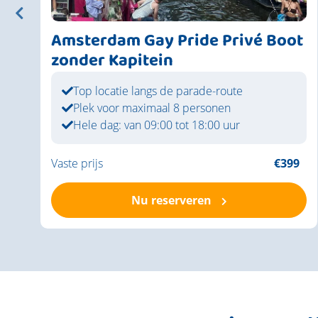
Amsterdam Gay Pride Privé Boot
zonder Kapitein
Top locatie langs de parade-route
Plek voor maximaal 8 personen
Hele dag: van 09:00 tot 18:00 uur
9
Vaste prijs
€399
Nu reserveren