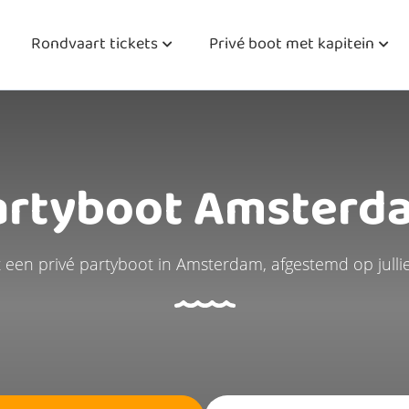
Rondvaart tickets
Privé boot met kapitein
artyboot Amsterd
 een privé partyboot in Amsterdam, afgestemd op jullie