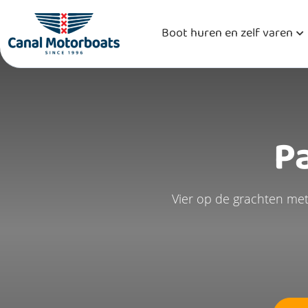
Boot huren en zelf varen
P
Vier op de grachten met