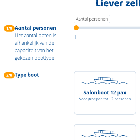
Liever ze
Aantal personen
Aantal personen
1/8
Het aantal boten is
1
afhankelijk van de
capaciteit van het
gekozen boottype
Type boot
2/8
Salonboot 12 pax
Voor groepen tot 12 personen