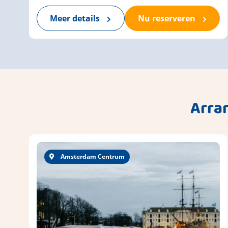
Meer details
Nu reserveren
Arra
Amsterdam Centrum