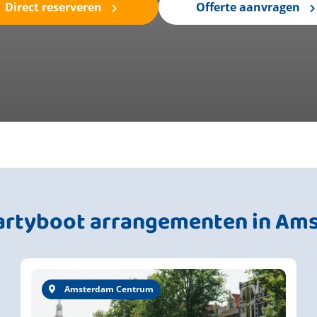
Direct reserveren
Offerte aanvragen
partyboot arrangementen in Am
Amsterdam Centrum