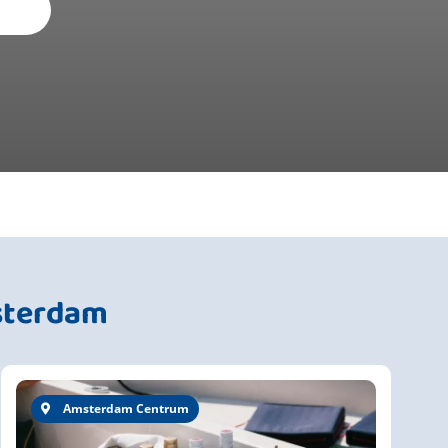
sterdam
Amsterdam Centrum