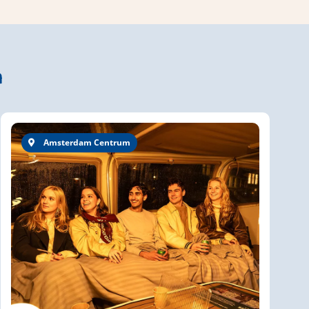
n
Amsterdam Centrum