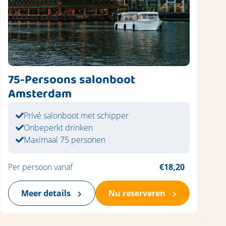
75-Persoons salonboot
Amsterdam
Privé salonboot met schipper
Onbeperkt drinken
Maximaal 75 personen
Per persoon vanaf
€18,20
Meer details
Nu reserveren