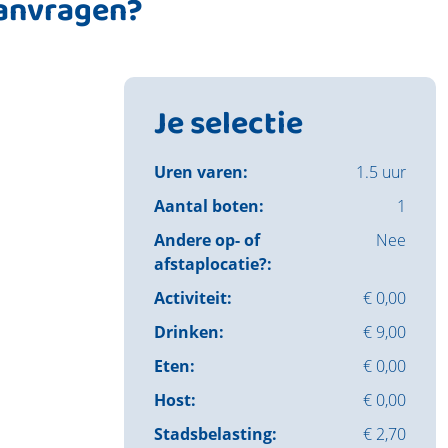
aanvragen?
Je selectie
Uren varen:
1.5 uur
Aantal boten:
1
Andere op- of
Nee
afstaplocatie?:
Activiteit:
€ 0,00
Drinken:
€ 9,00
Eten:
€ 0,00
Host:
€ 0,00
Stadsbelasting:
€ 2,70