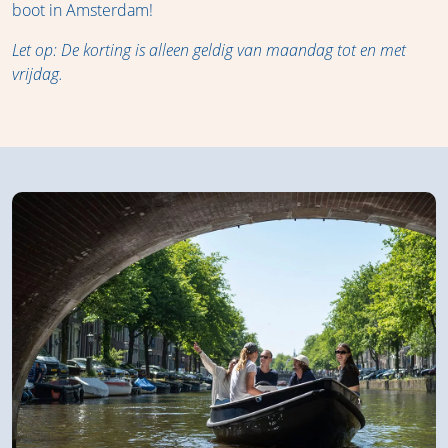
boot in Amsterdam!
Let op: De korting is alleen geldig van maandag tot en met
vrijdag.