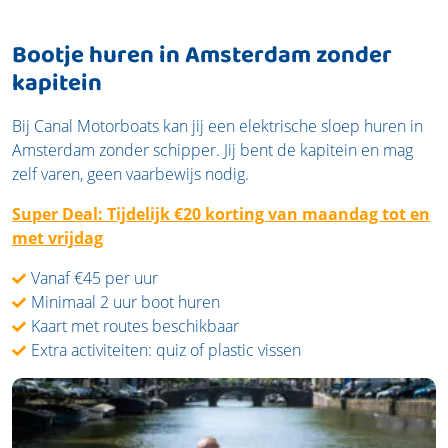
Bootje huren in Amsterdam zonder
kapitein
Bij Canal Motorboats kan jij een elektrische sloep huren in
Amsterdam zonder schipper. Jij bent de kapitein en mag
zelf varen, geen vaarbewijs nodig.
Super Deal: Tijdelijk €20 korting van maandag tot en
met vrijdag
Vanaf €45 per uur
Minimaal 2 uur boot huren
Kaart met routes beschikbaar
Extra activiteiten: quiz of plastic vissen