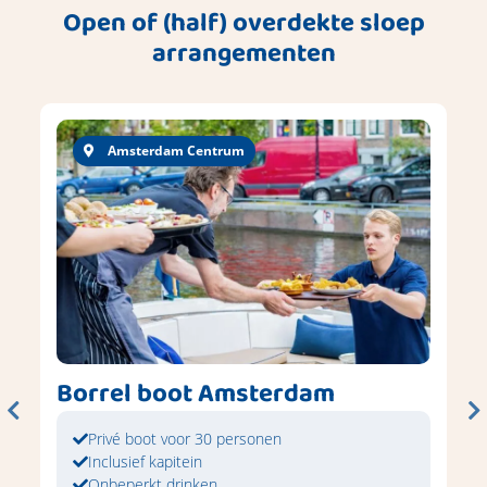
Open of (half) overdekte sloep
arrangementen
Amsterdam Centrum
Borrel boot Amsterdam
Privé boot voor 30 personen
Inclusief kapitein
Onbeperkt drinken