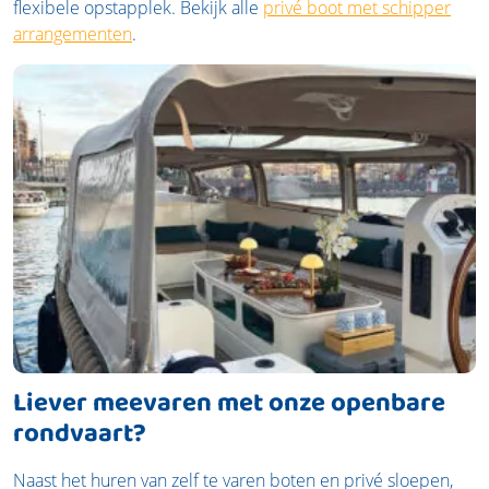
flexibele opstapplek. Bekijk alle
privé boot met schipper
arrangementen
.
Liever meevaren met onze openbare
rondvaart?
Naast het huren van zelf te varen boten en privé sloepen,