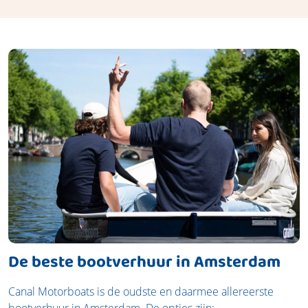
De beste bootverhuur in Amsterdam
Canal Motorboats is de oudste en daarmee allereerste