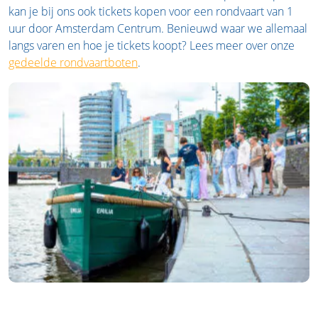
kan je bij ons ook tickets kopen voor een rondvaart van 1
uur door Amsterdam Centrum. Benieuwd waar we allemaal
langs varen en hoe je tickets koopt? Lees meer over onze
gedeelde rondvaartboten
.